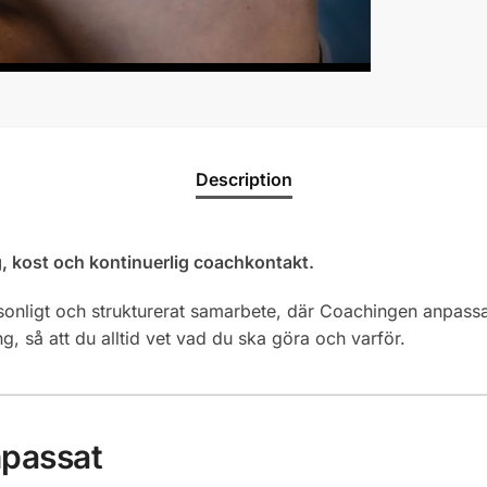
Description
ng, kost och kontinuerlig coachkontakt.
rsonligt och strukturerat samarbete, där Coachingen anpassa
, så att du alltid vet vad du ska göra och varför.
npassat