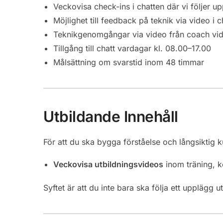
Veckovisa check-ins i chatten där vi följer up
Möjlighet till feedback på teknik via video i c
Teknikgenomgångar via video från coach vi
Tillgång till chatt vardagar kl. 08.00–17.00
Målsättning om svarstid inom 48 timmar
Utbildande Innehåll
För att du ska bygga förståelse och långsiktig 
Veckovisa utbildningsvideos
inom träning, ko
Syftet är att du inte bara ska följa ett upplägg u