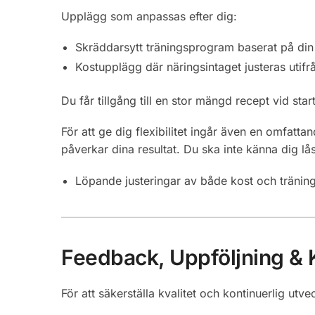
Upplägg som anpassas efter dig:
Skräddarsytt träningsprogram baserat på din 
Kostupplägg där näringsintaget justeras utifrå
Du får tillgång till en stor mängd recept vid s
För att ge dig flexibilitet ingår även en omfatta
påverkar dina resultat. Du ska inte känna dig lås
Löpande justeringar av både kost och tränin
Feedback, Uppföljning & 
För att säkerställa kvalitet och kontinuerlig ut