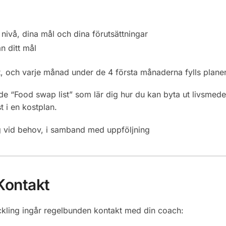
nivå, dina mål och dina förutsättningar
n ditt mål
tart, och varje månad under de 4 första månaderna fylls pla
nde “Food swap list” som lär dig hur du kan byta ut livsmedel 
t i en kostplan.
g vid behov, i samband med uppföljning
Kontakt
veckling ingår regelbunden kontakt med din coach: