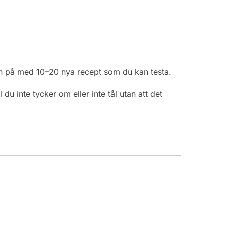
nen på med
1
0–20 nya recept som du kan testa.
du inte tycker om eller inte tål utan att det