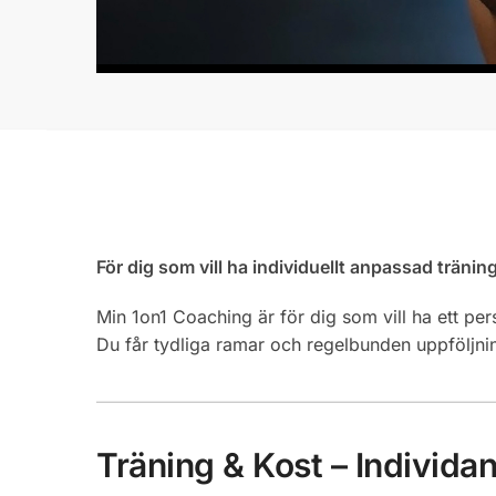
För dig som vill ha individuellt anpassad träni
Min 1on1 Coaching är för dig som vill ha ett pe
Du får tydliga ramar och regelbunden uppföljning
Träning & Kost – Individa