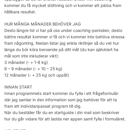
kommer du få mycket stöttning och vi kommer att jobba fram
hållbara resultat.
HUR MÅNGA MÅNADER BEHÖVER JAG
Desto längre tid vi har på oss under coaching-perioden, desto
bättre resultat kommer vi få och vi kommer inte behöva stressa
fram någonting. Nedan listar jag enkla riktlinjer så du vet hur
länge du bör köra beroende på ditt mål (du kan självklart ha
mål som inte inkluderar vikt):
3 månader (- + 1-8 kg)
6 – 9 månader (- + 10 – 25 kg)
12 månader (- + 25 kg och uppåt)
INNAN START
Innan programmets start kommer du fylla i ett frågeformulär
där jag samlar in den information som jag behöver för att ta
fram ett individanpassat program till dig.
När du beställer får du en startguide i din mail som beskriver
hur du går vidare för att ladda ner appen samt fylla i formuläret.