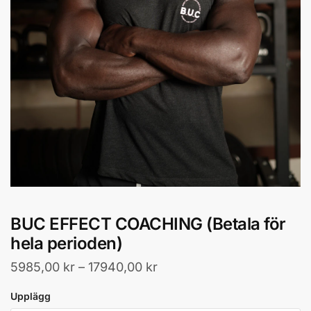
BUC EFFECT COACHING (Betala för
hela perioden)
5985,00
kr
–
17940,00
kr
Upplägg