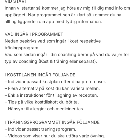
VID START
Innan vi startar så kommer jag höra av mig till dig med info om
upplägget. När programmet sen är klart så kommer du ha
allting liggande i din app med tydlig information.
VAD INGÅR I PROGRAMMET
Nedan beskrivs vad som ingår i kost respektive
träningsprogram.
Vad som sedan ingår i din coaching beror på vad du väljer för
typ av coaching (Kost & träning eller separat).
I KOSTPLANEN INGÅR FÖLJANDE
– Individanpassad kostplan efter dina preferenser.
– Flera alternativ på kost du kan variera mellan.
– Enkla instruktioner för tillagning av recepten.
– Tips på vilka kosttillskott du bör ta.
– Hänsyn till allergier och mediciner tas.
I TRÄNINGSPROGRAMMET INGÅR FÖLJANDE
– Individanpassat träningsprogram.
– Videos som visar hur du ska utföra varje övning.