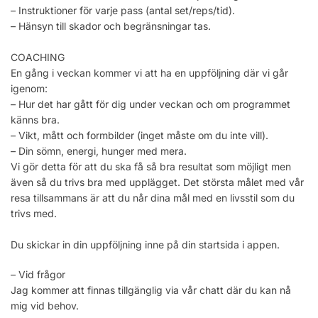
– Instruktioner för varje pass (antal set/reps/tid).
– Hänsyn till skador och begränsningar tas.
COACHING
En gång i veckan kommer vi att ha en uppföljning där vi går
igenom:
– Hur det har gått för dig under veckan och om programmet
känns bra.
– Vikt, mått och formbilder (inget måste om du inte vill).
– Din sömn, energi, hunger med mera.
Vi gör detta för att du ska få så bra resultat som möjligt men
även så du trivs bra med upplägget. Det största målet med vår
resa tillsammans är att du når dina mål med en livsstil som du
trivs med.
Du skickar in din uppföljning inne på din startsida i appen.
– Vid frågor
Jag kommer att finnas tillgänglig via vår chatt där du kan nå
mig vid behov.