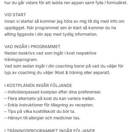
hur du går vidare för att ladda ner appen samt fylla i formuläret.
VID START
Innan vi startar så kommer jag höra av mig till dig med info om
upplägget. När programmet sen är klart så kommer du ha
allting liggande i din app med tydlig information.
VAD INGÅR I PROGRAMMET
Nedan beskrivs vad som ingår i kost respektive
träningsprogram.
Vad som sedan ingår i din coaching beror på vad du väljer för
typ av coaching du väljer (Kost & träning eller separat).
I KOSTPLANEN INGÅR FÖLJANDE
– Individanpassad kostplan efter dina preferenser.
– Flera alternativ på kost du kan variera mellan.
– Enkla instruktioner för tillagning av recepten.
– Tips på vilka kosttillskott du bör ta.
– Hänsyn till allergier och mediciner tas.
I TRÄNINGSPROGRAMMET INGÅR FÖLJANDE