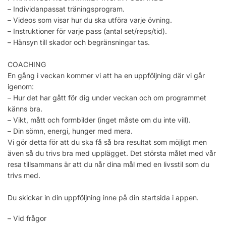
– Individanpassat träningsprogram.
– Videos som visar hur du ska utföra varje övning.
– Instruktioner för varje pass (antal set/reps/tid).
– Hänsyn till skador och begränsningar tas.
COACHING
En gång i veckan kommer vi att ha en uppföljning där vi går
igenom:
– Hur det har gått för dig under veckan och om programmet
känns bra.
– Vikt, mått och formbilder (inget måste om du inte vill).
– Din sömn, energi, hunger med mera.
Vi gör detta för att du ska få så bra resultat som möjligt men
även så du trivs bra med upplägget. Det största målet med vår
resa tillsammans är att du når dina mål med en livsstil som du
trivs med.
Du skickar in din uppföljning inne på din startsida i appen.
– Vid frågor